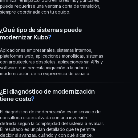
minimizar el impacto. Solo en fases muy puntuales
puede requerirse una ventana corta de transición,
siempre coordinada con tu equipo.
¿Qué tipo de sistemas puede
modernizar Kubo
?
Aplicaciones empresariales, sistemas internos,
plataformas web, aplicaciones monolíticas, sistemas
con arquitecturas obsoletas, aplicaciones sin APIs y
software que necesita migración a la nube o
modernización de su experiencia de usuario.
¿El diagnóstico de modernización
tiene costo
?
El diagnóstico de modernización es un servicio de
consultoría especializada con una inversión
definida según la complejidad del sistema a evaluar.
El resultado es un plan detallado que te permite
decidir si avanzas, cuándo y con qué alcance.