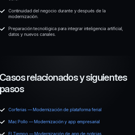
Continuidad del negocio durante y después de la
modernización.
Preparación tecnológica para integrar inteligencia artificial,
datos y nuevos canales.
Casos relacionados y siguientes
pasos
Corferias — Modernización de plataforma ferial
Mac Pollo — Modernización y app empresarial
El Tiempo — Modernización de app de noticias