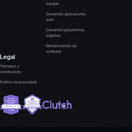
medida
Desarrollo aplicaciones
web
Desarrollo plataformas
digitales
Modernización de
software
Legal
Términos y
condiciones
Política de privacidad