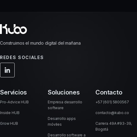
Construimos el mundo digital del mañana
REDES SOCIALES
Servicios
Soluciones
Contacto
Pro-Advice HUB
Empresa desarrollo
+57 (601) 5800567
software
Inside HUB
contacto@kubo.co
Desarrollo apps
Grow HUB
Carrera 49A #93-39,
móviles
Bogotá
Desarrollo software a