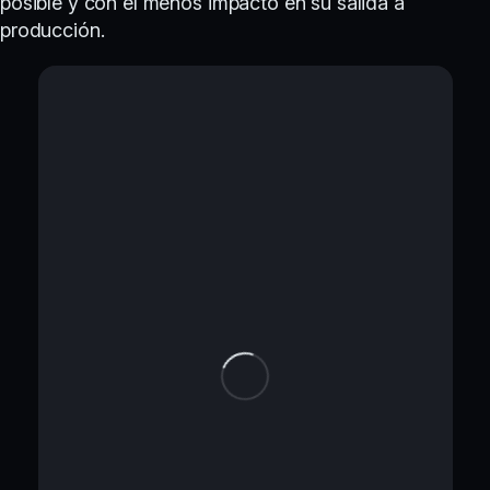
posible y con el menos impacto en su salida a
producción.